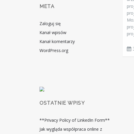
pro
META
pro
Moż
Zaloguj się
pro
Kanał wpisów
proj
Kanał komentarzy
WordPress.org
OSTATNIE WPISY
**Privacy Policy of LinkedIn Form**
Jak wygląda współpraca online z