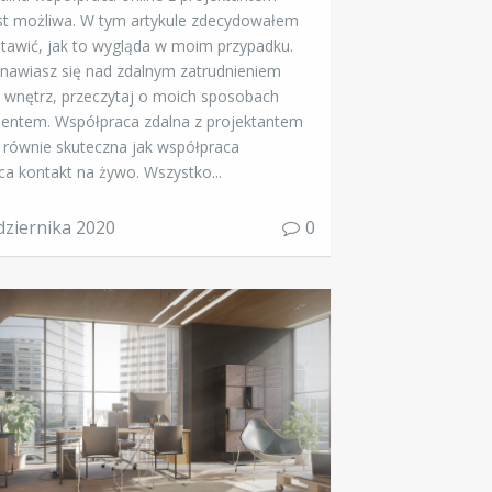
st możliwa. W tym artykule zdecydowałem
stawić, jak to wygląda w moim przypadku.
tanawiasz się nad zdalnym zatrudnieniem
a wnętrz, przeczytaj o moich sposobach
lientem. Współpraca zdalna z projektantem
równie skuteczna jak współpraca
ca kontakt na żywo. Wszystko...
dziernika 2020
0