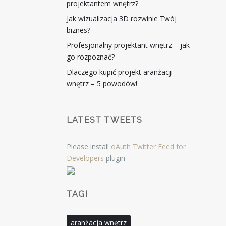
projektantem wnętrz?
Jak wizualizacja 3D rozwinie Twój
biznes?
Profesjonalny projektant wnętrz – jak
go rozpoznać?
Dlaczego kupić projekt aranżacji
wnętrz – 5 powodów!
LATEST TWEETS
Please install
oAuth Twitter Feed for
Developers
plugin
TAGI
aranżacja wnętrz