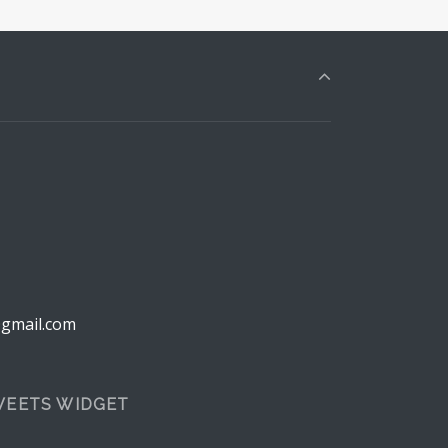
@gmail.com
EETS WIDGET