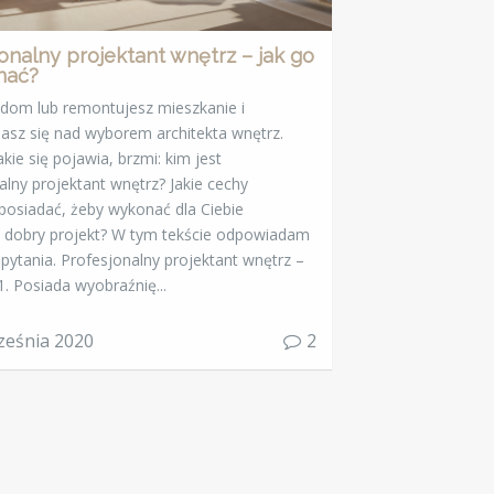
onalny projektant wnętrz – jak go
nać?
dom lub remontujesz mieszkanie i
asz się nad wyborem architekta wnętrz.
akie się pojawia, brzmi: kim jest
alny projektant wnętrz? Jakie cechy
posiadać, żeby wykonać dla Ciebie
 dobry projekt? W tym tekście odpowiadam
pytania. Profesjonalny projektant wnętrz –
 Posiada wyobraźnię...
ześnia 2020
2