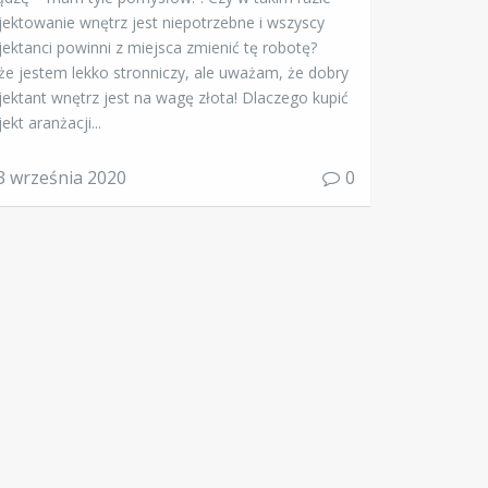
jektowanie wnętrz jest niepotrzebne i wszyscy
jektanci powinni z miejsca zmienić tę robotę?
e jestem lekko stronniczy, ale uważam, że dobry
jektant wnętrz jest na wagę złota! Dlaczego kupić
ekt aranżacji...
3 września 2020
0