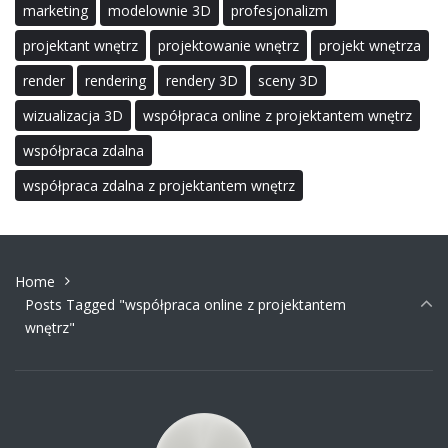
marketing
modelownie 3D
profesjonalizm
projektant wnętrz
projektowanie wnętrz
projekt wnętrza
render
rendering
rendery 3D
sceny 3D
wizualizacja 3D
współpraca online z projektantem wnętrz
współpraca zdalna
współpraca zdalna z projektantem wnętrz
Home
Posts Tagged "współpraca online z projektantem
wnętrz"