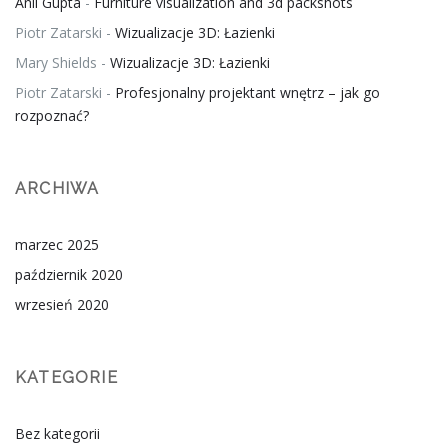
Anil Gupta
-
Furniture visualization and 3d packshots
Piotr Zatarski
-
Wizualizacje 3D: Łazienki
Mary Shields
-
Wizualizacje 3D: Łazienki
Piotr Zatarski
-
Profesjonalny projektant wnętrz – jak go
rozpoznać?
ARCHIWA
marzec 2025
październik 2020
wrzesień 2020
KATEGORIE
Bez kategorii