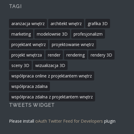
TAGI
aranżacja wnętrz
architekt wnętrz
grafika 3D
marketing
modelownie 3D
profesjonalizm
projektant wnętrz
projektowanie wnętrz
projekt wnętrza
render
rendering
rendery 3D
sceny 3D
wizualizacja 3D
współpraca online z projektantem wnętrz
współpraca zdalna
współpraca zdalna z projektantem wnętrz
TWEETS WIDGET
Please install
oAuth Twitter Feed for Developers
plugin