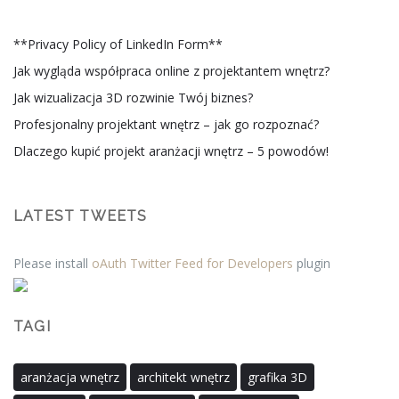
**Privacy Policy of LinkedIn Form**
Jak wygląda współpraca online z projektantem wnętrz?
Jak wizualizacja 3D rozwinie Twój biznes?
Profesjonalny projektant wnętrz – jak go rozpoznać?
Dlaczego kupić projekt aranżacji wnętrz – 5 powodów!
LATEST TWEETS
Please install
oAuth Twitter Feed for Developers
plugin
TAGI
aranżacja wnętrz
architekt wnętrz
grafika 3D