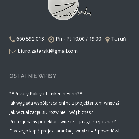
660 592 013
Pn - Pt 10:00 / 19:00
Toruń
biuro.zatarski@gmail.com
OSTATNIE WPISY
**Privacy Policy of LinkedIn Form**
Jak wygląda współpraca online z projektantem wnętrz?
Jak wizualizacja 3D rozwinie Twój biznes?
Profesjonalny projektant wnętrz – jak go rozpoznać?
Dlaczego kupić projekt aranżacji wnętrz – 5 powodów!