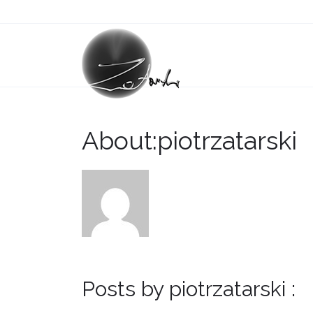
About:piotrzatarski
Posts by piotrzatarski :