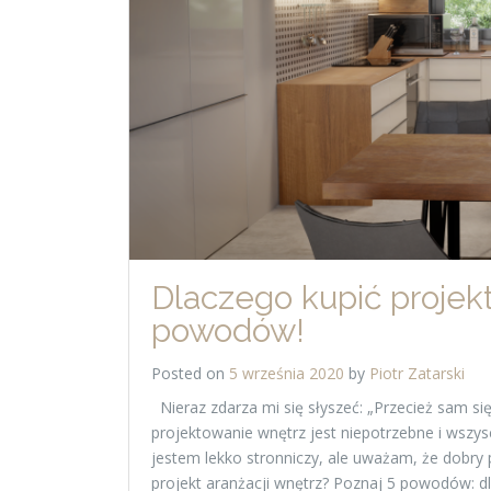
Dlaczego kupić projekt
powodów!
Posted on
5 września 2020
by
Piotr Zatarski
Nieraz zdarza mi się słyszeć: „Przecież sam si
projektowanie wnętrz jest niepotrzebne i wszys
jestem lekko stronniczy, ale uważam, że dobry 
projekt aranżacji wnętrz? Poznaj 5 powodów: d