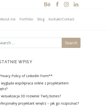
/About me
Portfolio
Blog
Kontakt/Contact
STATNIE WPISY
Privacy Policy of LinkedIn Form**
k wygląda współpraca online z projektantem
ętrz?
k wizualizacja 3D rozwinie Twój biznes?
ofesjonalny projektant wnętrz – jak go rozpoznać?