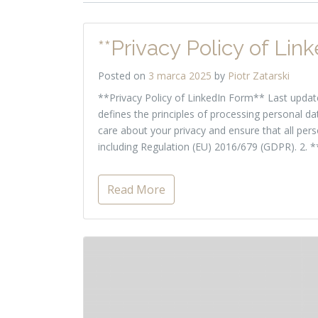
**Privacy Policy of Lin
Posted on
3 marca 2025
by
Piotr Zatarski
**Privacy Policy of LinkedIn Form** Last update
defines the principles of processing personal da
care about your privacy and ensure that all pers
including Regulation (EU) 2016/679 (GDPR). 2. 
Read More