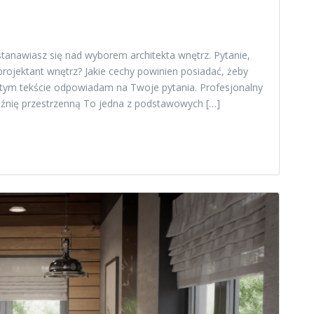
tanawiasz się nad wyborem architekta wnętrz. Pytanie,
 projektant wnętrz? Jakie cechy powinien posiadać, żeby
 tym tekście odpowiadam na Twoje pytania. Profesjonalny
źnię przestrzenną To jedna z podstawowych […]