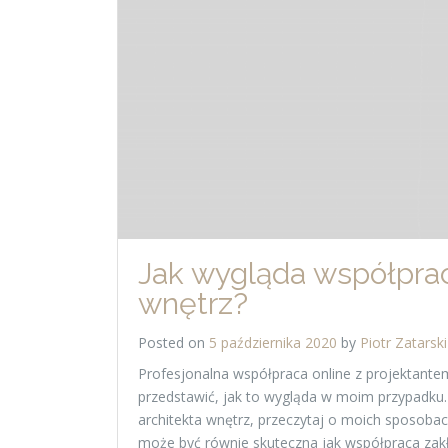
Jak wygląda współprac
wnętrz?
Posted on
5 października 2020
by
Piotr Zatarski
Profesjonalna współpraca online z projektante
przedstawić, jak to wygląda w moim przypadku. 
architekta wnętrz, przeczytaj o moich sposoba
może być równie skuteczna jak współpraca zak