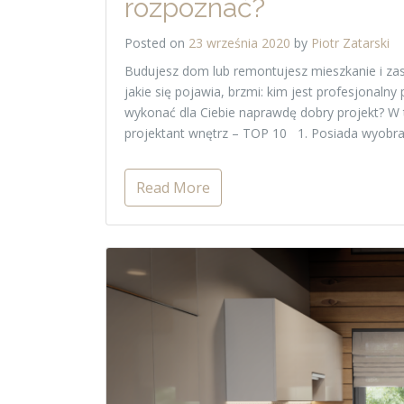
rozpoznać?
Posted on
23 września 2020
by
Piotr Zatarski
Budujesz dom lub remontujesz mieszkanie i zas
jakie się pojawia, brzmi: kim jest profesjonalny
wykonać dla Ciebie naprawdę dobry projekt? W
projektant wnętrz – TOP 10 1. Posiada wyobra
Read More