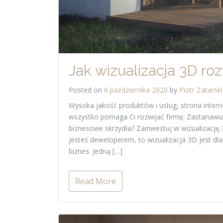
Jak wizualizacja 3D ro
Posted on
6 października 2020
by
Piotr Zatarski
Wysoka jakość produktów i usług, strona inte
wszystko pomaga Ci rozwijać firmę. Zastanawia
biznesowe skrzydła? Zainwestuj w wizualizację 3D
jesteś deweloperem, to wizualizacja 3D jest dl
biznes. Jedną […]
Read More