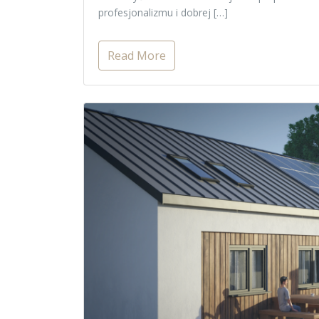
profesjonalizmu i dobrej […]
Read More