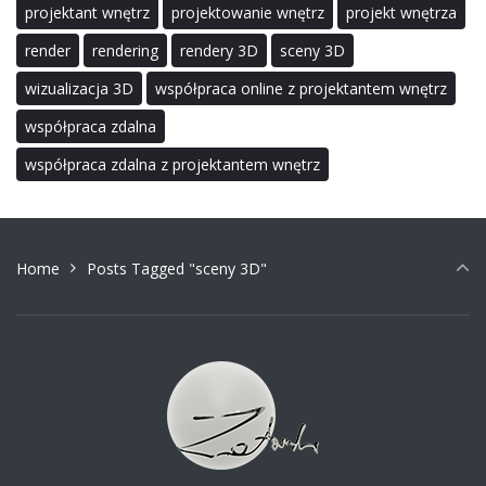
projektant wnętrz
projektowanie wnętrz
projekt wnętrza
render
rendering
rendery 3D
sceny 3D
wizualizacja 3D
współpraca online z projektantem wnętrz
współpraca zdalna
współpraca zdalna z projektantem wnętrz
Home
Posts Tagged "sceny 3D"