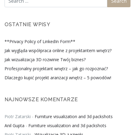
OSTATNIE WPISY
**Privacy Policy of LinkedIn Form**
Jak wygląda współpraca online z projektantem wnętrz?
Jak wizualizacja 3D rozwinie Twój biznes?
Profesjonalny projektant wnętrz – jak go rozpoznać?
Dlaczego kupić projekt aranżacji wnętrz – 5 powodów!
NAJNOWSZE KOMENTARZE
Piotr Zatarski
-
Furniture visualization and 3d packshots
Anil Gupta
-
Furniture visualization and 3d packshots
Piotr Zatarski
-
Wizualizacje 3D: Łazienki