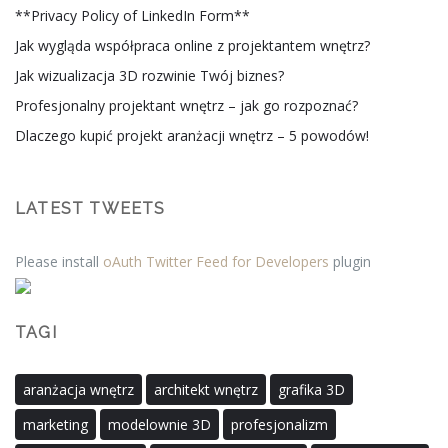
**Privacy Policy of LinkedIn Form**
Jak wygląda współpraca online z projektantem wnętrz?
Jak wizualizacja 3D rozwinie Twój biznes?
Profesjonalny projektant wnętrz – jak go rozpoznać?
Dlaczego kupić projekt aranżacji wnętrz – 5 powodów!
LATEST TWEETS
Please install
oAuth Twitter Feed for Developers
plugin
TAGI
aranżacja wnętrz
architekt wnętrz
grafika 3D
marketing
modelownie 3D
profesjonalizm