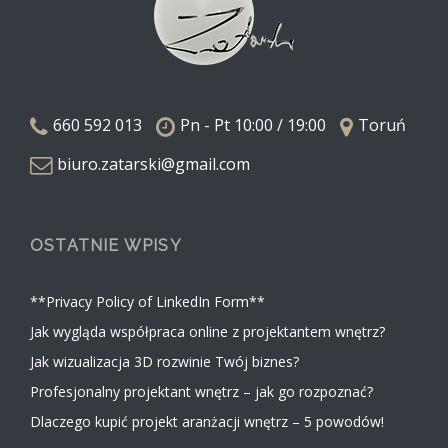
660 592 013
Pn - Pt 10:00 / 19:00
Toruń
biuro.zatarski@gmail.com
OSTATNIE WPISY
**Privacy Policy of LinkedIn Form**
Jak wygląda współpraca online z projektantem wnętrz?
Jak wizualizacja 3D rozwinie Twój biznes?
Profesjonalny projektant wnętrz – jak go rozpoznać?
Dlaczego kupić projekt aranżacji wnętrz – 5 powodów!