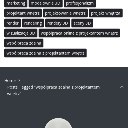
marketing
modelownie 3D
profesjonalizm
projektant wnętrz
projektowanie wnętrz
projekt wnętrza
render
rendering
rendery 3D
sceny 3D
wizualizacja 3D
współpraca online z projektantem wnętrz
współpraca zdalna
współpraca zdalna z projektantem wnętrz
Home
Posts Tagged "współpraca zdalna z projektantem
wnętrz"