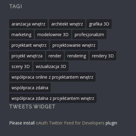
TAGI
aranżacja wnętrz
architekt wnętrz
grafika 3D
marketing
modelownie 3D
profesjonalizm
projektant wnętrz
projektowanie wnętrz
projekt wnętrza
render
rendering
rendery 3D
sceny 3D
wizualizacja 3D
współpraca online z projektantem wnętrz
współpraca zdalna
współpraca zdalna z projektantem wnętrz
TWEETS WIDGET
Please install
oAuth Twitter Feed for Developers
plugin