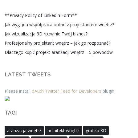
**Privacy Policy of LinkedIn Form**
Jak wygląda współpraca online z projektantem wnętrz?
Jak wizualizacja 3D rozwinie Twój biznes?
Profesjonalny projektant wnętrz – jak go rozpoznać?
Dlaczego kupić projekt aranżacji wnętrz – 5 powodów!
LATEST TWEETS
Please install
oAuth Twitter Feed for Developers
plugin
TAGI
aranżacja wnętrz
architekt wnętrz
grafika 3D