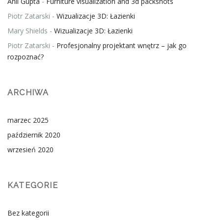
Anil Gupta
-
Furniture visualization and 3d packshots
Piotr Zatarski
-
Wizualizacje 3D: Łazienki
Mary Shields
-
Wizualizacje 3D: Łazienki
Piotr Zatarski
-
Profesjonalny projektant wnętrz – jak go
rozpoznać?
ARCHIWA
marzec 2025
październik 2020
wrzesień 2020
KATEGORIE
Bez kategorii