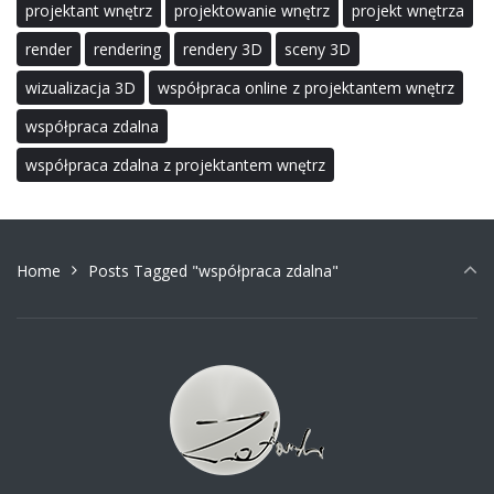
projektant wnętrz
projektowanie wnętrz
projekt wnętrza
render
rendering
rendery 3D
sceny 3D
wizualizacja 3D
współpraca online z projektantem wnętrz
współpraca zdalna
współpraca zdalna z projektantem wnętrz
Home
Posts Tagged "współpraca zdalna"