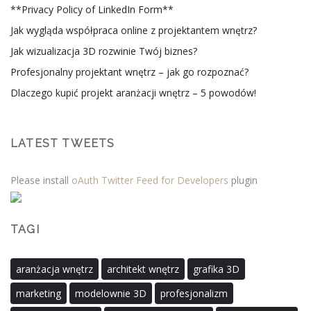
**Privacy Policy of LinkedIn Form**
Jak wygląda współpraca online z projektantem wnętrz?
Jak wizualizacja 3D rozwinie Twój biznes?
Profesjonalny projektant wnętrz – jak go rozpoznać?
Dlaczego kupić projekt aranżacji wnętrz – 5 powodów!
LATEST TWEETS
Please install
oAuth Twitter Feed for Developers
plugin
TAGI
aranżacja wnętrz
architekt wnętrz
grafika 3D
marketing
modelownie 3D
profesjonalizm