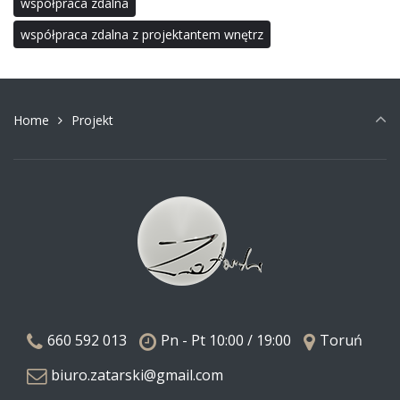
współpraca zdalna
współpraca zdalna z projektantem wnętrz
Home
Projekt
660 592 013
Pn - Pt 10:00 / 19:00
Toruń
biuro.zatarski@gmail.com