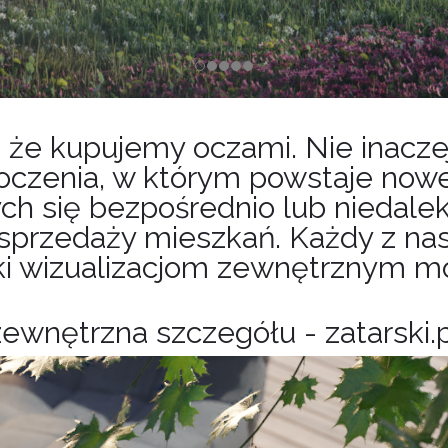
 że kupujemy oczami. Nie inaczej
oczenia, w którym powstaje nowe
ących się bezpośrednio lub niedal
 sprzedaży mieszkań. Każdy z nas
ęki wizualizacjom zewnętrznym m
 zewnętrzna szczegółu - zatarski.