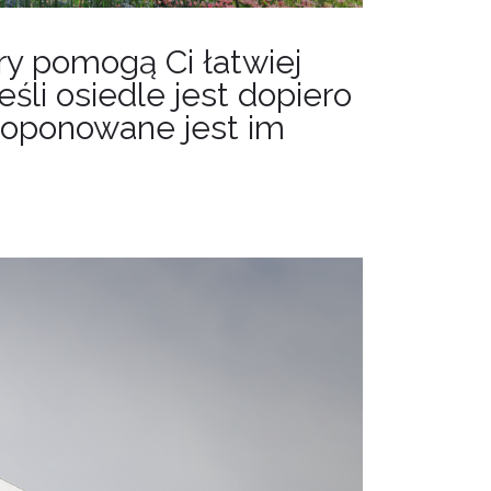
ory pomogą Ci łatwiej
śli osiedle jest dopiero
proponowane jest im