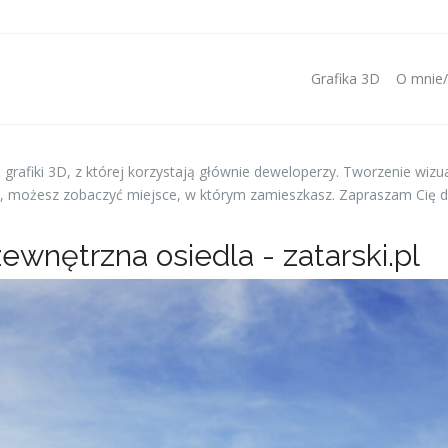
Grafika 3D
O mnie
ć grafiki 3D, z której korzystają głównie deweloperzy. Tworzenie wizu
racy, możesz zobaczyć miejsce, w którym zamieszkasz. Zapraszam Cię d
zewnętrzna osiedla - zatarski.pl