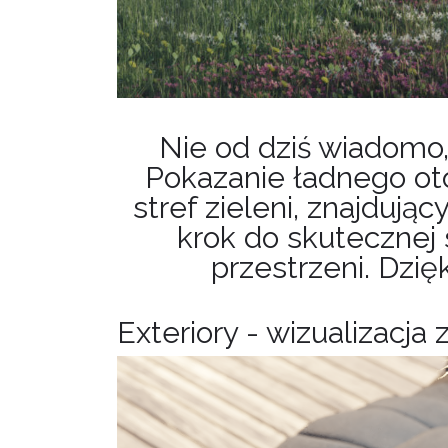
Nie od dziś wiadomo,
Pokazanie ładnego ot
stref zieleni, znajduj
krok do skutecznej
przestrzeni. Dzi
Exteriory - wizualizacja