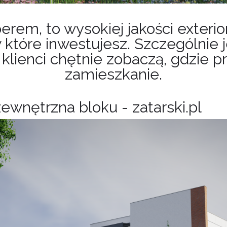
erem, to wysokiej jakości exteri
które inwestujesz. Szczególnie je
klienci chętnie zobaczą, gdzie 
zamieszkanie.
 zewnętrzna bloku - zatarski.pl