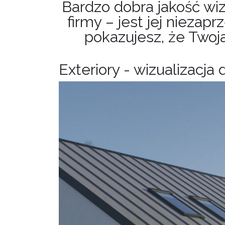
Bardzo dobra jakość wiz
firmy – jest jej niezap
pokazujesz, że Twoja
Exteriory - wizualizacja