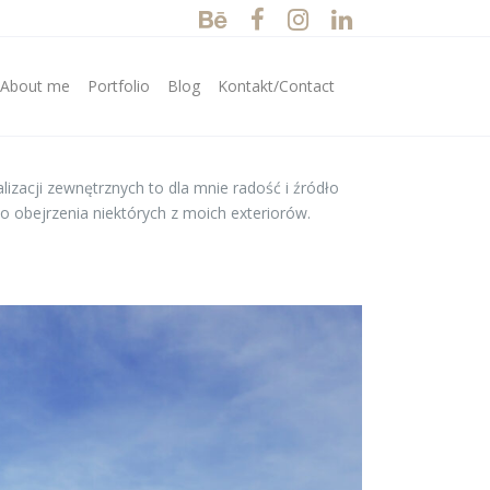
/About me
Portfolio
Blog
Kontakt/Contact
alizacji zewnętrznych to dla mnie radość i źródło
o obejrzenia niektórych z moich exteriorów.