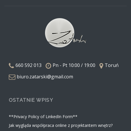
660 592 013
Pn - Pt 10:00 / 19:00
Toruń
biuro.zatarski@gmail.com
OSTATNIE WPISY
**Privacy Policy of LinkedIn Form**
Jak wygląda współpraca online z projektantem wnętrz?