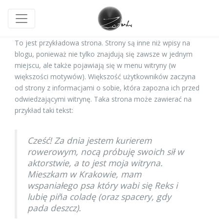
To jest przykładowa strona. Strony są inne niż wpisy na
blogu, ponieważ nie tylko znajdują się zawsze w jednym
miejscu, ale także pojawiają się w menu witryny (w
większości motywów). Większość użytkowników zaczyna
od strony z informacjami o sobie, która zapozna ich przed
odwiedzającymi witrynę. Taka strona może zawierać na
przykład taki tekst:
Cześć! Za dnia jestem kurierem
rowerowym, nocą próbuję swoich sił w
aktorstwie, a to jest moja witryna.
Mieszkam w Krakowie, mam
wspaniałego psa który wabi się Reks i
lubię piña coladę (oraz spacery, gdy
pada deszcz).