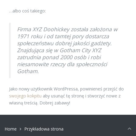
…albo coś takiego:
Firma XYZ Doohickey została założona w
1971 roku i od tamtej pory dostarcza
społeczeństwu dobrej jakości gadżety.
Znajdująca się w Gotham City XYZ
zatrudnia ponad 2000 osób i robi
niesamowite rzeczy dla społeczności
Gotham.
Jako nowy użytkownik WordPressa, powinieneś przejść do
swojego kokpitu
aby usunąć tę stronę i stworzyć nowe z
własną treścią. Dobrej zabawy!
Home
Przykładowa strona